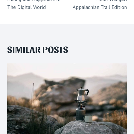
NAVIGATION
The Digital World
Appalachian Trail Edition
SIMILAR POSTS