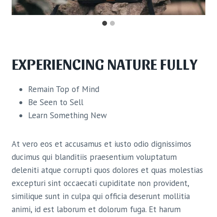
EXPERIENCING NATURE FULLY
Remain Top of Mind
Be Seen to Sell
Learn Something New
At vero eos et accusamus et iusto odio dignissimos
ducimus qui blanditiis praesentium voluptatum
deleniti atque corrupti quos dolores et quas molestias
excepturi sint occaecati cupiditate non provident,
similique sunt in culpa qui officia deserunt mollitia
animi, id est laborum et dolorum fuga. Et harum