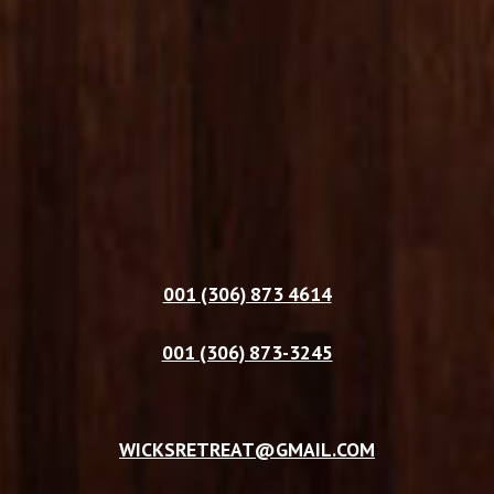
001 (306) 873 4614
001 (306) 873-3245
WICKSRETREAT@GMAIL.COM