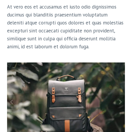
At vero eos et accusamus et iusto odio dignissimos
ducimus qui blanditiis praesentium voluptatum
deleniti atque corrupti quos dolores et quas molestias
excepturi sint occaecati cupiditate non provident,
similique sunt in culpa qui officia deserunt mollitia
animi, id est laborum et dolorum fuga.